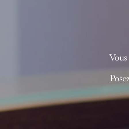
Vous 
Posez