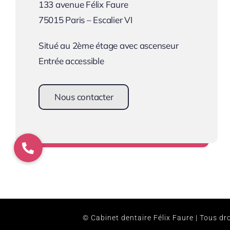
133 avenue Félix Faure
75015 Paris – Escalier VI
Situé au 2ème étage avec ascenseur
Entrée accessible
Nous contacter
Une équipe à votre écoute !
©
Cabinet dentaire Félix Faure
| Tous dro