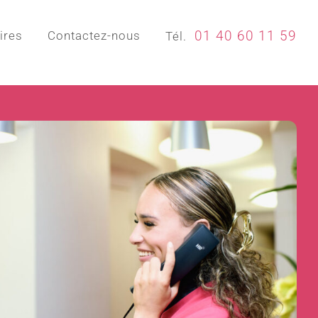
01 40 60 11 59
ires
Contactez-nous
Tél.