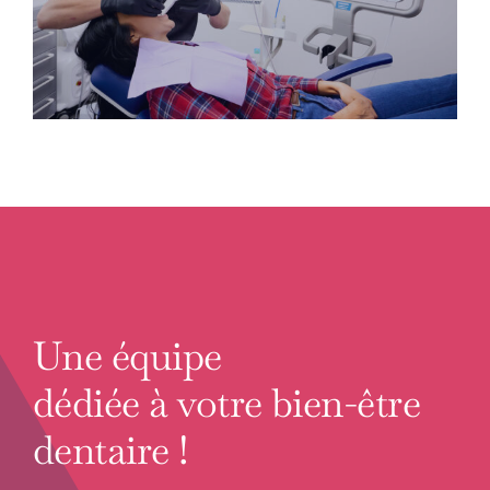
Une équipe
dédiée à votre bien-être
dentaire !