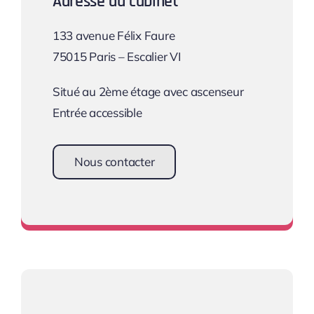
Adresse du cabinet
133 avenue Félix Faure
75015 Paris – Escalier VI
Situé au 2ème étage avec ascenseur
Entrée accessible
Nous contacter
Une équipe à votre écoute !