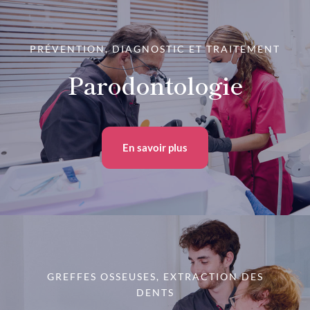
PRÉVENTION, DIAGNOSTIC ET TRAITEMENT
Parodontologie
En savoir plus
GREFFES OSSEUSES, EXTRACTION DES
DENTS