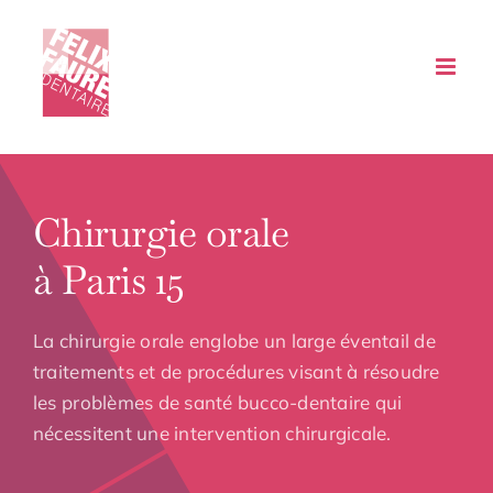
Passer
au
contenu
Chirurgie orale
à Paris 15
La chirurgie orale englobe un large éventail de
traitements et de procédures visant à résoudre
les problèmes de santé bucco-dentaire qui
nécessitent une intervention chirurgicale.