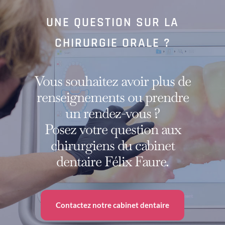
UNE QUESTION SUR LA
CHIRURGIE ORALE ?
Vous souhaitez avoir plus de
renseignements ou prendre
un rendez-vous ?
Posez votre question aux
chirurgiens du cabinet
dentaire Félix Faure.
Contactez notre cabinet dentaire