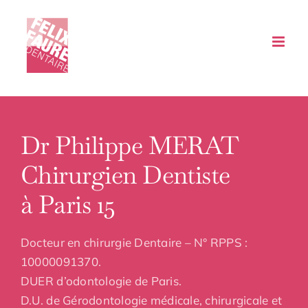
Passer
au
contenu
Dr Philippe MERAT
Chirurgien Dentiste
à Paris 15
Docteur en chirurgie Dentaire – N° RPPS :
10000091370.
DUER d’odontologie de Paris.
D.U. de Gérodontologie médicale, chirurgicale et