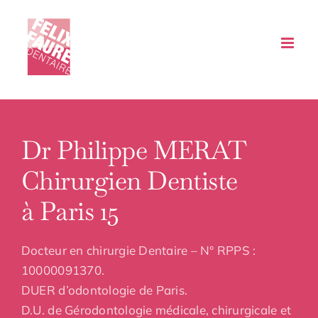
Passer
au
contenu
Dr Philippe MERAT
Chirurgien Dentiste
à Paris 15
Docteur en chirurgie Dentaire – N° RPPS :
10000091370.
DUER d’odontologie de Paris.
D.U. de Gérodontologie médicale, chirurgicale et