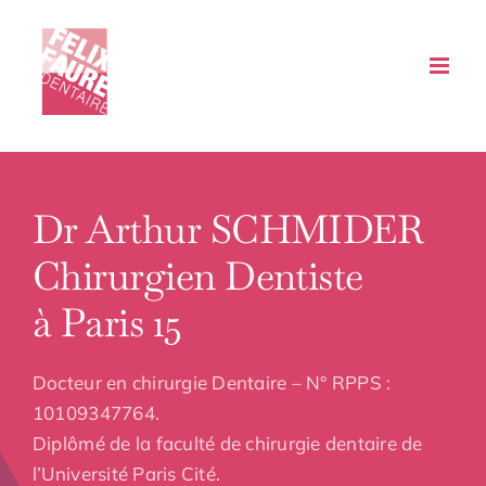
Passer
au
contenu
Dr Arthur SCHMIDER
Chirurgien Dentiste
à Paris 15
Docteur en chirurgie Dentaire – N° RPPS :
10109347764.
Diplômé de la faculté de chirurgie dentaire de
l’Université Paris Cité.