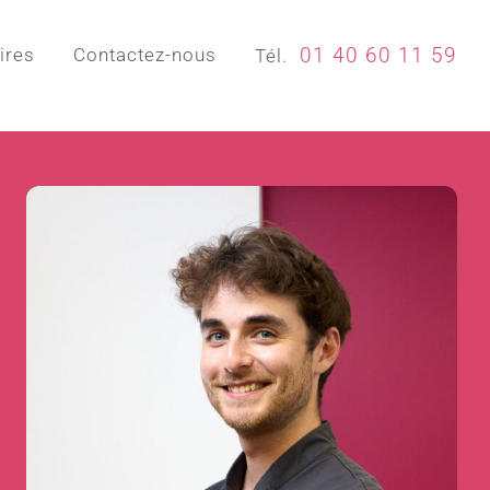
01 40 60 11 59
ires
Contactez-nous
Tél.