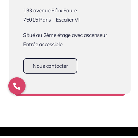
133 avenue Félix Faure
75015 Paris – Escalier VI
Situé au 2ème étage avec ascenseur
Entrée accessible
Nous contacter
Une équipe à votre écoute !