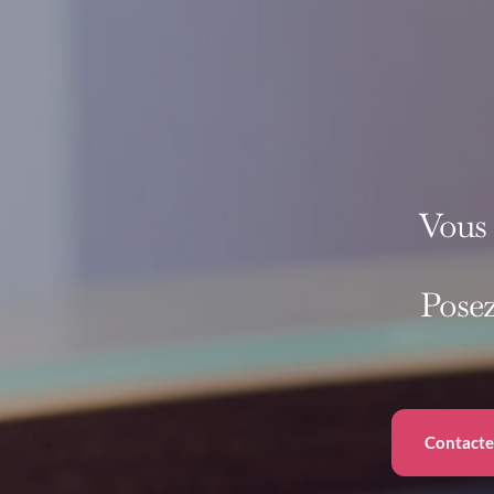
Vous 
Posez
Contacte