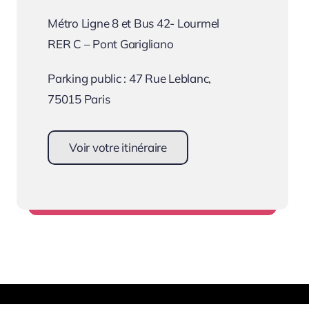
Métro Ligne 8 et Bus 42- Lourmel
RER C – Pont Garigliano
Parking public : 47 Rue Leblanc,
75015 Paris
Voir votre itinéraire
Se rendre au cabinet