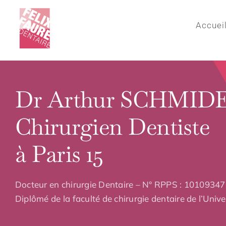
Passer
au
Accuei
contenu
Dr Arthur SCHMID
Chirurgien Dentiste
à Paris 15
Docteur en chirurgie Dentaire – N° RPPS : 1010934
Diplômé de la faculté de chirurgie dentaire de l’Univer