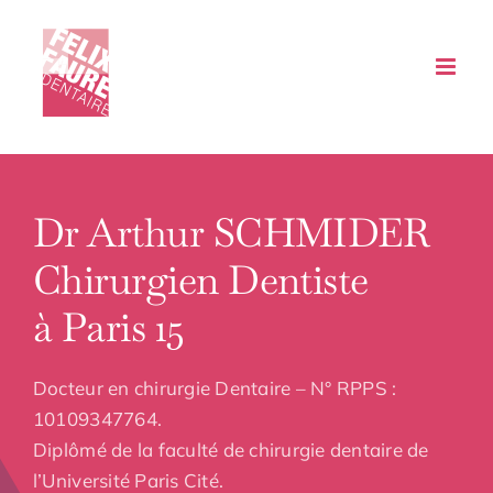
Passer
au
contenu
Dr Arthur SCHMIDER
Chirurgien Dentiste
à Paris 15
Docteur en chirurgie Dentaire – N° RPPS :
10109347764.
Diplômé de la faculté de chirurgie dentaire de
l’Université Paris Cité.