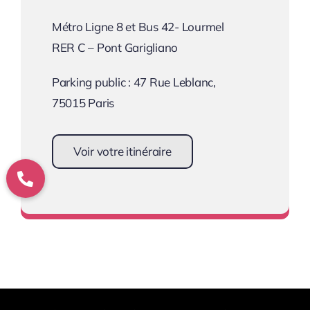
Métro Ligne 8 et Bus 42- Lourmel
RER C – Pont Garigliano
Parking public : 47 Rue Leblanc,
75015 Paris
Voir votre itinéraire
Se rendre au cabinet