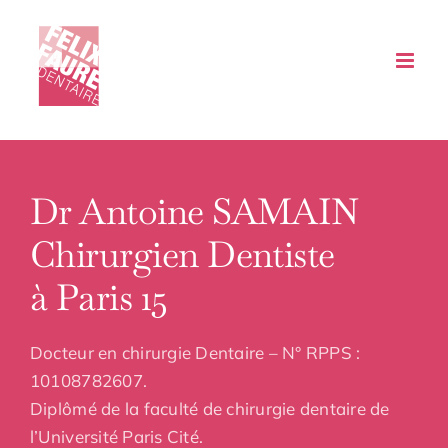
Passer
au
contenu
Dr Antoine SAMAIN
Chirurgien Dentiste
à Paris 15
Docteur en chirurgie Dentaire – N° RPPS :
10108782607.
Diplômé de la faculté de chirurgie dentaire de
l’Université Paris Cité.