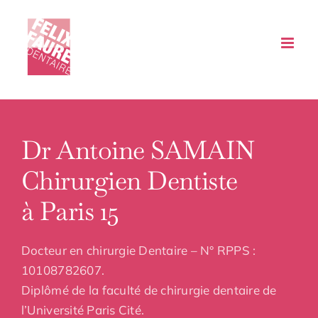
Passer
au
contenu
Dr Antoine SAMAIN
Chirurgien Dentiste
à Paris 15
Docteur en chirurgie Dentaire – N° RPPS :
10108782607.
Diplômé de la faculté de chirurgie dentaire de
l’Université Paris Cité.