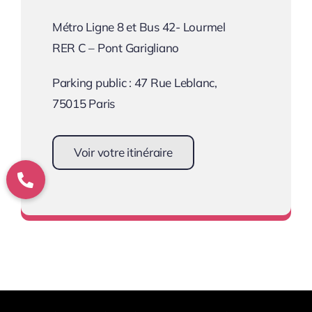
Métro Ligne 8 et Bus 42- Lourmel
RER C – Pont Garigliano
Parking public : 47 Rue Leblanc,
75015 Paris
Voir votre itinéraire
Se rendre au cabinet